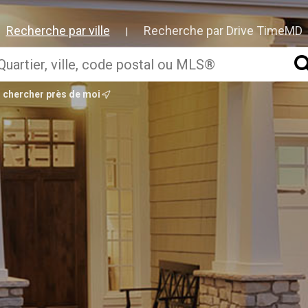
Recherche par ville
Recherche par Drive TimeMD
|
chercher près de moi