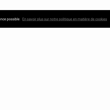
ence possible.
En savoir plus sur notre politique en matière de cookies
Featured Property